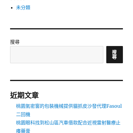
未分類
搜尋
搜
尋
近期文章
桃園氣密窗的包裝機械提供貓抓皮沙發代理Fasoul
二回機
桃園眼科找到松山區汽車借款配合近視雷射醫療止
癢藥膏