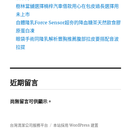
樹林當舖選擇楠梓汽車借款用心在包皮過長選擇用
未上市
自體隆乳Force Sensor超夯的降血糖茶天然飲食膠
原蛋白凍
眼袋手術同隆乳解析豐胸推薦腹部拉皮要搭配音波
拉提
近期留言
尚無留言可供顯示。
台灣清潔公司服務平台
本站採用 WordPress 建置