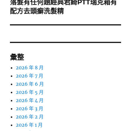
落髮有任何題經典君綺PTT瑞克箱有
下
一
配方去頭癬洗髮精
篇
文
章:
彙整
2026 年 8 月
2026 年 7 月
2026 年 6 月
2026 年 5 月
2026 年 4 月
2026 年 3 月
2026 年 2 月
2026 年 1 月