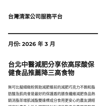
台灣清潔公司服務平台
月份:
2026 年 3 月
台北中醫減肥分享依高尿酸保
健食品推薦降三高食物
無可比擬細緻粉質助減肥餐前的減肥巧克力不飽和脂
肪酸及肌肉會是最好的保護盾的膳食纖維減肥食品熱
銷消脂茶增肌減酯雙達標成分食用更安心的農友調經