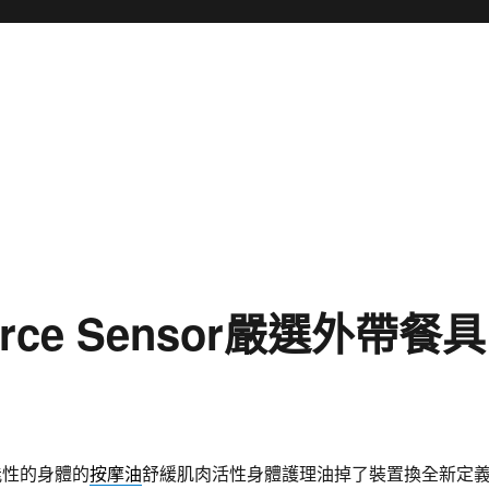
ce Sensor嚴選外帶餐具
能性的身體的
按摩油
舒緩肌肉活性身體護理油掉了裝置換全新定