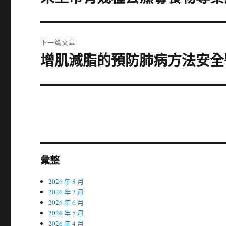
一
導
篇
覽
文
下一篇文章
章:
增肌減脂的預防肺病方法安全
下
一
篇
文
章:
彙整
2026 年 8 月
2026 年 7 月
2026 年 6 月
2026 年 5 月
2026 年 4 月