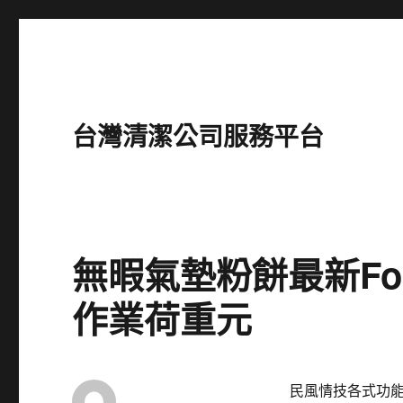
台灣清潔公司服務平台
無暇氣墊粉餅最新For
作業荷重元
民風情技各式功