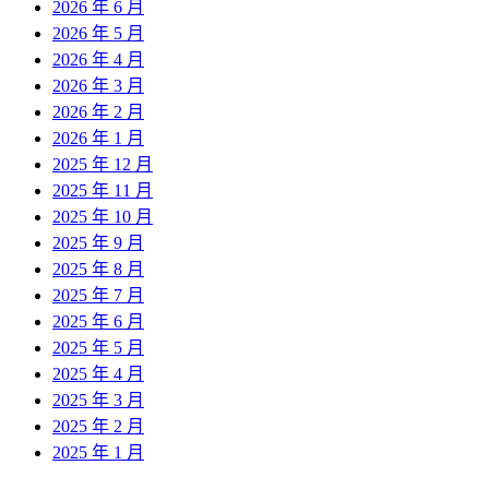
2026 年 6 月
2026 年 5 月
2026 年 4 月
2026 年 3 月
2026 年 2 月
2026 年 1 月
2025 年 12 月
2025 年 11 月
2025 年 10 月
2025 年 9 月
2025 年 8 月
2025 年 7 月
2025 年 6 月
2025 年 5 月
2025 年 4 月
2025 年 3 月
2025 年 2 月
2025 年 1 月