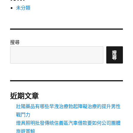
未分類
搜尋
搜
尋
近期文章
壯陽藥品有哪些早洩治療勃起障礙治療的提升男性
戰鬥力
燈具照明批發傳統信義區汽車借款要如何公司團體
旅遊賞鯨