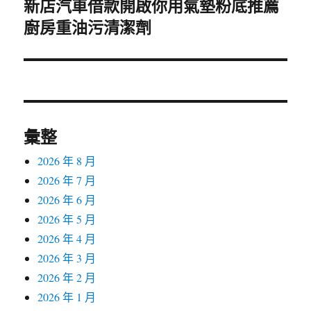
新店汽車借款開啟你用氣墊粉底推薦
下
廚房重油污清潔劑
一
篇
文
章:
彙整
2026 年 8 月
2026 年 7 月
2026 年 6 月
2026 年 5 月
2026 年 4 月
2026 年 3 月
2026 年 2 月
2026 年 1 月