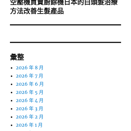
空壓機買賣廚餘機日本的白頭髮治療
下
一
方法改善生髮產品
篇
文
章:
彙整
2026 年 8 月
2026 年 7 月
2026 年 6 月
2026 年 5 月
2026 年 4 月
2026 年 3 月
2026 年 2 月
2026 年 1 月