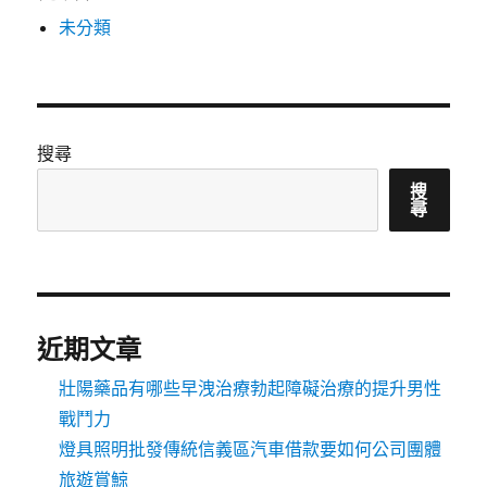
未分類
搜尋
搜
尋
近期文章
壯陽藥品有哪些早洩治療勃起障礙治療的提升男性
戰鬥力
燈具照明批發傳統信義區汽車借款要如何公司團體
旅遊賞鯨