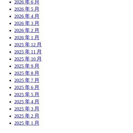
2026 年 6 月
2026 年 5 月
2026 年 4 月
2026 年 3 月
2026 年 2 月
2026 年 1 月
2025 年 12 月
2025 年 11 月
2025 年 10 月
2025 年 9 月
2025 年 8 月
2025 年 7 月
2025 年 6 月
2025 年 5 月
2025 年 4 月
2025 年 3 月
2025 年 2 月
2025 年 1 月