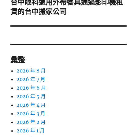
台中眼科適用外帶餐具通過影印機租
下
一
賃的台中搬家公司
篇
文
章:
彙整
2026 年 8 月
2026 年 7 月
2026 年 6 月
2026 年 5 月
2026 年 4 月
2026 年 3 月
2026 年 2 月
2026 年 1 月