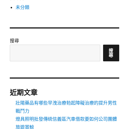
未分類
搜尋
搜
尋
近期文章
壯陽藥品有哪些早洩治療勃起障礙治療的提升男性
戰鬥力
燈具照明批發傳統信義區汽車借款要如何公司團體
旅遊賞鯨