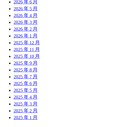
2026 年 6 月
2026 年 5 月
2026 年 4 月
2026 年 3 月
2026 年 2 月
2026 年 1 月
2025 年 12 月
2025 年 11 月
2025 年 10 月
2025 年 9 月
2025 年 8 月
2025 年 7 月
2025 年 6 月
2025 年 5 月
2025 年 4 月
2025 年 3 月
2025 年 2 月
2025 年 1 月