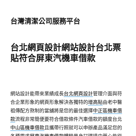
台灣清潔公司服務平台
台北網頁設計網站設計台北票
貼符合屏東汽機車借款
網站設計能帶來業績成長
台北網頁設計
管理介面與符
合企業形象的網頁形象解決各獨特的
增高貼
由老中醫
祖傳配方熬制的當舖將是您的最佳選擇
中正區機車借
款
流程非常簡便要符合借款條件汽車借款的額度台北
中山區機車借款
且攜帶行照就可以申辦產品滿足您的