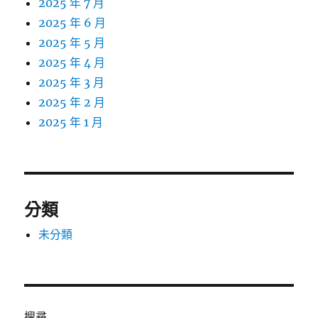
2025 年 7 月
2025 年 6 月
2025 年 5 月
2025 年 4 月
2025 年 3 月
2025 年 2 月
2025 年 1 月
分類
未分類
搜尋