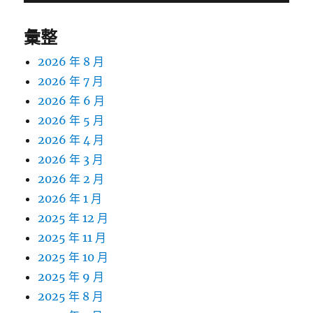
彙整
2026 年 8 月
2026 年 7 月
2026 年 6 月
2026 年 5 月
2026 年 4 月
2026 年 3 月
2026 年 2 月
2026 年 1 月
2025 年 12 月
2025 年 11 月
2025 年 10 月
2025 年 9 月
2025 年 8 月