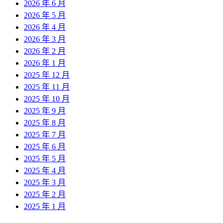
2026 年 6 月
2026 年 5 月
2026 年 4 月
2026 年 3 月
2026 年 2 月
2026 年 1 月
2025 年 12 月
2025 年 11 月
2025 年 10 月
2025 年 9 月
2025 年 8 月
2025 年 7 月
2025 年 6 月
2025 年 5 月
2025 年 4 月
2025 年 3 月
2025 年 2 月
2025 年 1 月