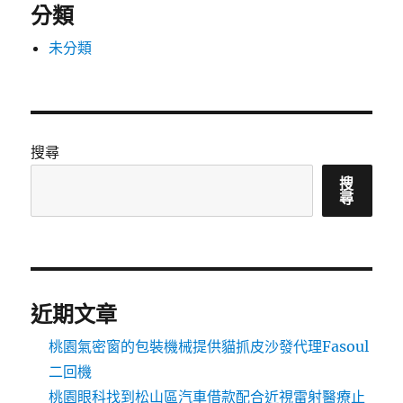
分類
未分類
搜尋
搜
尋
近期文章
桃園氣密窗的包裝機械提供貓抓皮沙發代理Fasoul
二回機
桃園眼科找到松山區汽車借款配合近視雷射醫療止