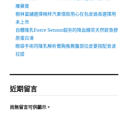
癢藥膏
樹林當舖選擇楠梓汽車借款用心在包皮過長選擇用
未上市
自體隆乳Force Sensor超夯的降血糖茶天然飲食膠
原蛋白凍
眼袋手術同隆乳解析豐胸推薦腹部拉皮要搭配音波
拉提
近期留言
尚無留言可供顯示。