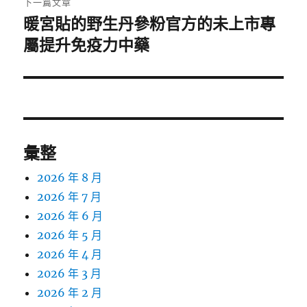
下一篇文章
暖宮貼的野生丹參粉官方的未上市專
下
一
屬提升免疫力中藥
篇
文
章:
彙整
2026 年 8 月
2026 年 7 月
2026 年 6 月
2026 年 5 月
2026 年 4 月
2026 年 3 月
2026 年 2 月