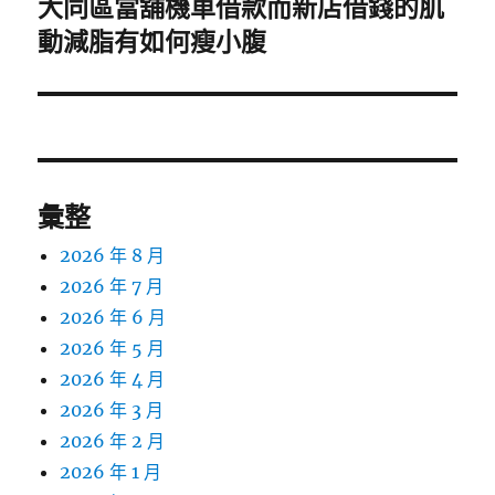
大同區當舖機車借款而新店借錢的肌
下
一
動減脂有如何瘦小腹
篇
文
章:
彙整
2026 年 8 月
2026 年 7 月
2026 年 6 月
2026 年 5 月
2026 年 4 月
2026 年 3 月
2026 年 2 月
2026 年 1 月