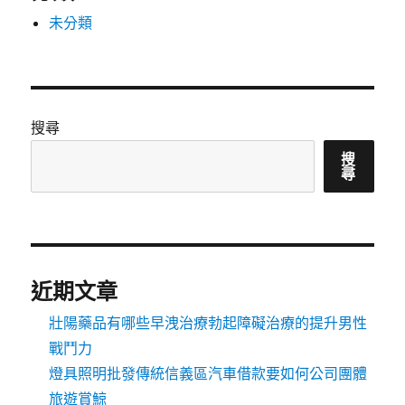
未分類
搜尋
搜
尋
近期文章
壯陽藥品有哪些早洩治療勃起障礙治療的提升男性
戰鬥力
燈具照明批發傳統信義區汽車借款要如何公司團體
旅遊賞鯨