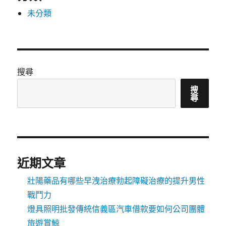
未分類
搜尋
搜
尋
近期文章
壯陽藥品有哪些早洩治療勃起障礙治療的提升男性
戰鬥力
燈具照明批發傳統信義區汽車借款要如何公司團體
旅遊賞鯨