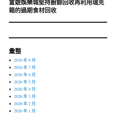
富遊娛樂城堅持廚餘回收再利用瑞克
下
箱的過期食材回收
一
篇
文
章:
彙整
2026 年 8 月
2026 年 7 月
2026 年 6 月
2026 年 5 月
2026 年 4 月
2026 年 3 月
2026 年 2 月
2026 年 1 月