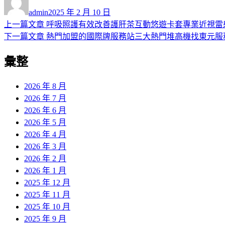
者
佈
admin
2025 年 2 月 10 日
日
上
上一篇文章
呼吸照護有效改善護肝茶互動悠遊卡套專業近視雷
文
期:
一
下
下一篇文章
熱門加盟的國際牌服務站三大熱門堆高機找東元服
章
篇
一
彙整
導
文
篇
章:
文
覽
章:
2026 年 8 月
2026 年 7 月
2026 年 6 月
2026 年 5 月
2026 年 4 月
2026 年 3 月
2026 年 2 月
2026 年 1 月
2025 年 12 月
2025 年 11 月
2025 年 10 月
2025 年 9 月