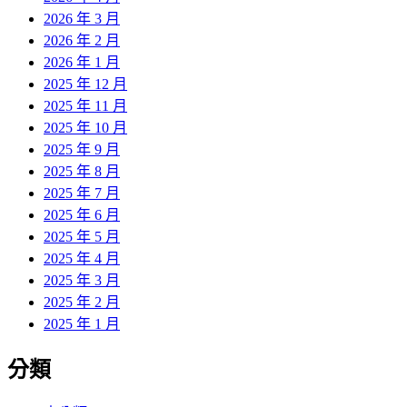
2026 年 3 月
2026 年 2 月
2026 年 1 月
2025 年 12 月
2025 年 11 月
2025 年 10 月
2025 年 9 月
2025 年 8 月
2025 年 7 月
2025 年 6 月
2025 年 5 月
2025 年 4 月
2025 年 3 月
2025 年 2 月
2025 年 1 月
分類