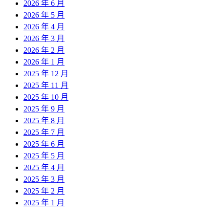
2026 年 6 月
2026 年 5 月
2026 年 4 月
2026 年 3 月
2026 年 2 月
2026 年 1 月
2025 年 12 月
2025 年 11 月
2025 年 10 月
2025 年 9 月
2025 年 8 月
2025 年 7 月
2025 年 6 月
2025 年 5 月
2025 年 4 月
2025 年 3 月
2025 年 2 月
2025 年 1 月