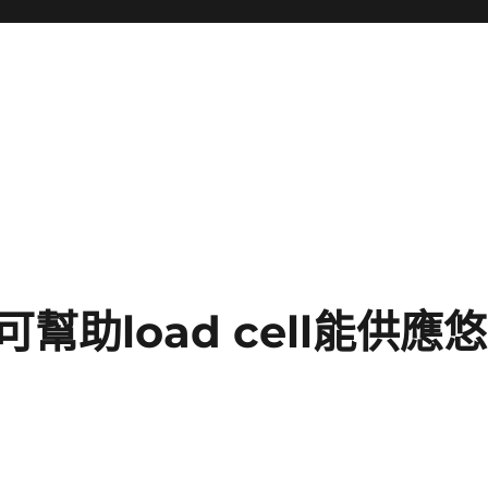
助load cell能供應悠