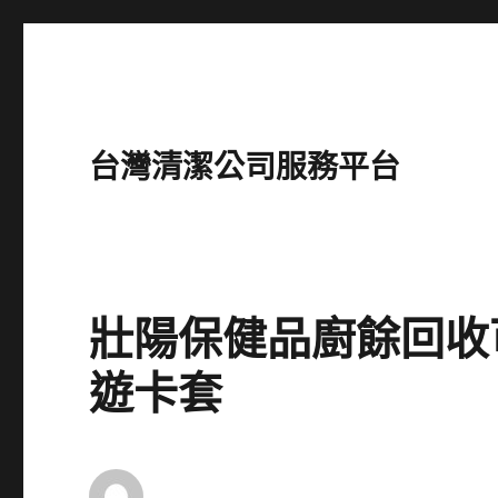
台灣清潔公司服務平台
壯陽保健品廚餘回收可幫
遊卡套