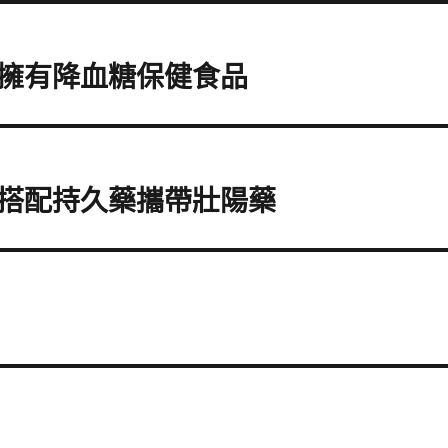
擁有降血糖保健食品
搭配持久藥攜帶壯陽藥