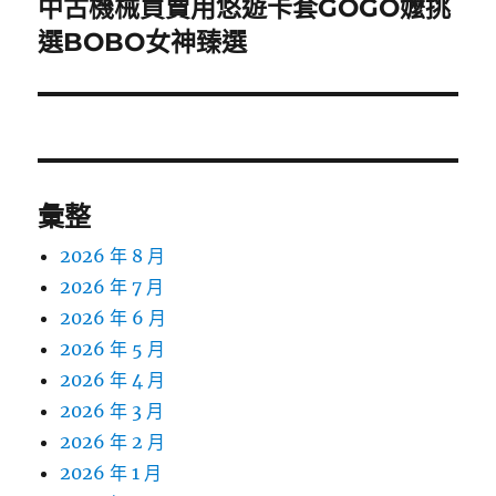
中古機械買賣用悠遊卡套GOGO嬤挑
下
一
選BOBO女神臻選
篇
文
章:
彙整
2026 年 8 月
2026 年 7 月
2026 年 6 月
2026 年 5 月
2026 年 4 月
2026 年 3 月
2026 年 2 月
2026 年 1 月