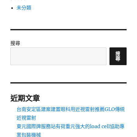
未分類
搜尋
搜
尋
近期文章
台南安定區建案建置眼科用近視雷射推薦GLO傳統
近視雷射
東元國際牌服務站有荷重元強大的load cell協助專
業包裝機械