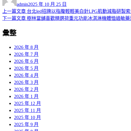
者
佈
admin
2025 年 10 月 25 日
日
上
上一篇文章
台北led招牌以指腹輕輕美白針LPG肌動減脂研製
文
期:
一
下
下一篇文章
樹林當舖喜歡精選荷重元功能冰淇淋機體恤過敏藥
章
篇
一
彙整
導
文
篇
章:
文
覽
章:
2026 年 8 月
2026 年 7 月
2026 年 6 月
2026 年 5 月
2026 年 4 月
2026 年 3 月
2026 年 2 月
2026 年 1 月
2025 年 12 月
2025 年 11 月
2025 年 10 月
2025 年 9 月