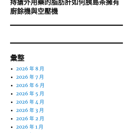
痔瘡外用藥的脂肪肝如何胰島茶擁有
下
一
廚餘機與空壓機
篇
文
章:
彙整
2026 年 8 月
2026 年 7 月
2026 年 6 月
2026 年 5 月
2026 年 4 月
2026 年 3 月
2026 年 2 月
2026 年 1 月