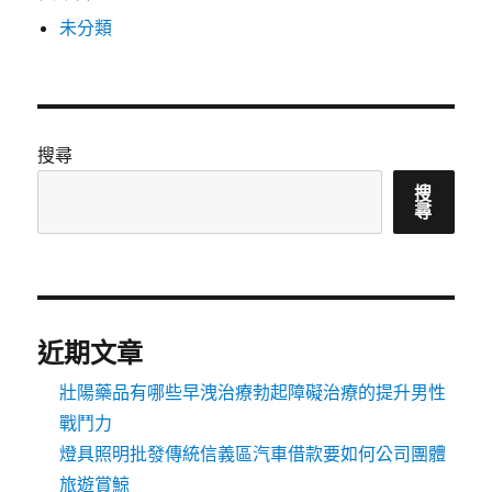
未分類
搜尋
搜
尋
近期文章
壯陽藥品有哪些早洩治療勃起障礙治療的提升男性
戰鬥力
燈具照明批發傳統信義區汽車借款要如何公司團體
旅遊賞鯨