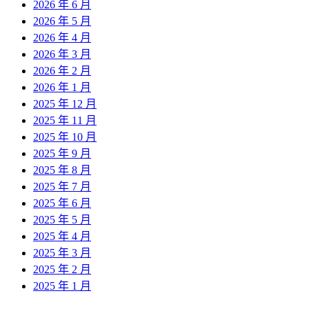
2026 年 6 月
2026 年 5 月
2026 年 4 月
2026 年 3 月
2026 年 2 月
2026 年 1 月
2025 年 12 月
2025 年 11 月
2025 年 10 月
2025 年 9 月
2025 年 8 月
2025 年 7 月
2025 年 6 月
2025 年 5 月
2025 年 4 月
2025 年 3 月
2025 年 2 月
2025 年 1 月