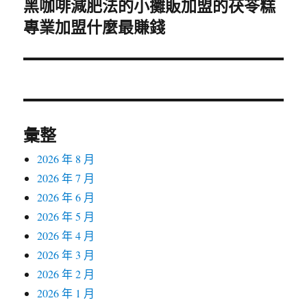
黑咖啡減肥法的小攤販加盟的茯苓糕
下
專業加盟什麼最賺錢
一
篇
文
章:
彙整
2026 年 8 月
2026 年 7 月
2026 年 6 月
2026 年 5 月
2026 年 4 月
2026 年 3 月
2026 年 2 月
2026 年 1 月