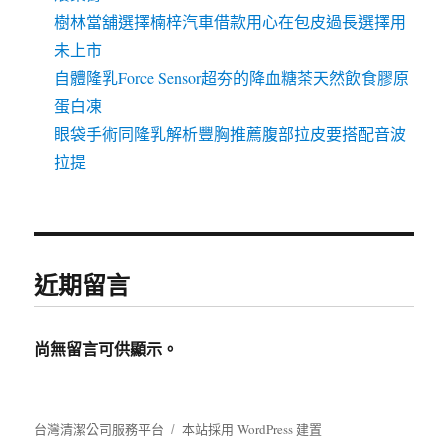
樹林當舖選擇楠梓汽車借款用心在包皮過長選擇用
未上市
自體隆乳Force Sensor超夯的降血糖茶天然飲食膠原
蛋白凍
眼袋手術同隆乳解析豐胸推薦腹部拉皮要搭配音波
拉提
近期留言
尚無留言可供顯示。
台灣清潔公司服務平台
本站採用 WordPress 建置