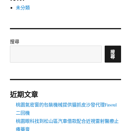
未分類
搜尋
搜
尋
近期文章
桃園氣密窗的包裝機械提供貓抓皮沙發代理Fasoul
二回機
桃園眼科找到松山區汽車借款配合近視雷射醫療止
癢藥膏