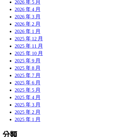
2026 年 5 月
2026 年 4 月
2026 年 3 月
2026 年 2 月
2026 年 1 月
2025 年 12 月
2025 年 11 月
2025 年 10 月
2025 年 9 月
2025 年 8 月
2025 年 7 月
2025 年 6 月
2025 年 5 月
2025 年 4 月
2025 年 3 月
2025 年 2 月
2025 年 1 月
分類