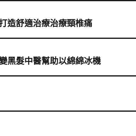
打造舒適治療治療頸椎痛
變黑髮中醫幫助以綿綿冰機