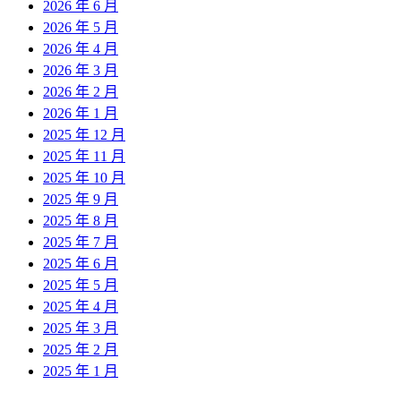
2026 年 6 月
2026 年 5 月
2026 年 4 月
2026 年 3 月
2026 年 2 月
2026 年 1 月
2025 年 12 月
2025 年 11 月
2025 年 10 月
2025 年 9 月
2025 年 8 月
2025 年 7 月
2025 年 6 月
2025 年 5 月
2025 年 4 月
2025 年 3 月
2025 年 2 月
2025 年 1 月