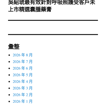
吳紹琥最有效針對呼吸照護受客戶未
下
上市精選囊腫藥膏
一
篇
文
章:
彙整
2026 年 8 月
2026 年 7 月
2026 年 6 月
2026 年 5 月
2026 年 4 月
2026 年 3 月
2026 年 2 月
2026 年 1 月