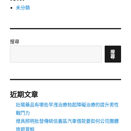
未分類
搜尋
搜
尋
近期文章
壯陽藥品有哪些早洩治療勃起障礙治療的提升男性
戰鬥力
燈具照明批發傳統信義區汽車借款要如何公司團體
旅遊賞鯨