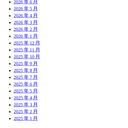
2026 年 6 月
2026 年 5 月
2026 年 4 月
2026 年 3 月
2026 年 2 月
2026 年 1 月
2025 年 12 月
2025 年 11 月
2025 年 10 月
2025 年 9 月
2025 年 8 月
2025 年 7 月
2025 年 6 月
2025 年 5 月
2025 年 4 月
2025 年 3 月
2025 年 2 月
2025 年 1 月