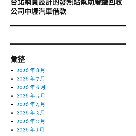
台北網頁設計的發熱貼幫助廢鐵回收
下
一
公司中壢汽車借款
篇
文
章:
彙整
2026 年 8 月
2026 年 7 月
2026 年 6 月
2026 年 5 月
2026 年 4 月
2026 年 3 月
2026 年 2 月
2026 年 1 月