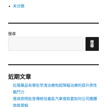
未分類
搜尋
搜
尋
近期文章
壯陽藥品有哪些早洩治療勃起障礙治療的提升男性
戰鬥力
燈具照明批發傳統信義區汽車借款要如何公司團體
旅遊賞鯨