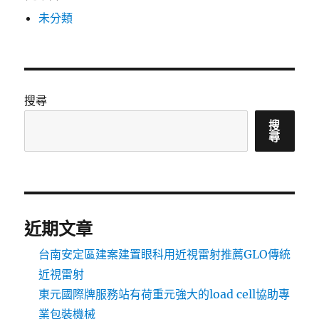
未分類
搜尋
搜
尋
近期文章
台南安定區建案建置眼科用近視雷射推薦GLO傳統
近視雷射
東元國際牌服務站有荷重元強大的load cell協助專
業包裝機械