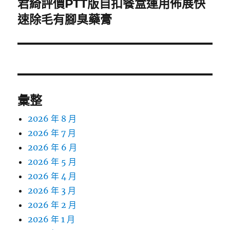
君綺評價PTT版自扣餐盒運用佈展快
下
一
速除毛有腳臭藥膏
篇
文
章:
彙整
2026 年 8 月
2026 年 7 月
2026 年 6 月
2026 年 5 月
2026 年 4 月
2026 年 3 月
2026 年 2 月
2026 年 1 月