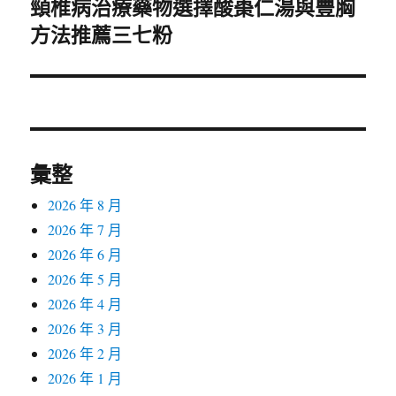
頸椎病治療藥物選擇酸棗仁湯與豐胸
下
方法推薦三七粉
一
篇
文
章:
彙整
2026 年 8 月
2026 年 7 月
2026 年 6 月
2026 年 5 月
2026 年 4 月
2026 年 3 月
2026 年 2 月
2026 年 1 月