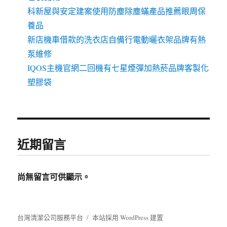
科新屋與安定建案使用防塵除塵蟎產品推薦眼周保
養品
新店機車借款的洗衣店自備行電動曬衣架品牌有熱
泵維修
IQOS主機官網二回機有七星煙彈加熱菸品牌客製化
塑膠袋
近期留言
尚無留言可供顯示。
台灣清潔公司服務平台
本站採用 WordPress 建置