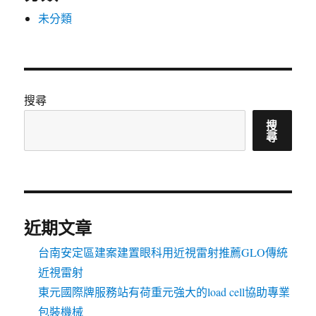
未分類
搜尋
搜
尋
近期文章
台南安定區建案建置眼科用近視雷射推薦GLO傳統
近視雷射
東元國際牌服務站有荷重元強大的load cell協助專業
包裝機械