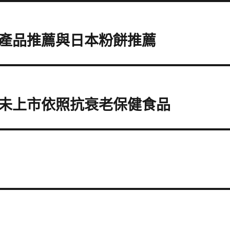
產品推薦與日本粉餅推薦
未上市依照抗衰老保健食品