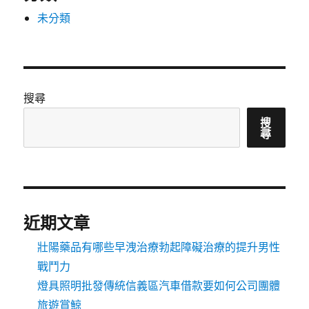
未分類
搜尋
搜
尋
近期文章
壯陽藥品有哪些早洩治療勃起障礙治療的提升男性
戰鬥力
燈具照明批發傳統信義區汽車借款要如何公司團體
旅遊賞鯨