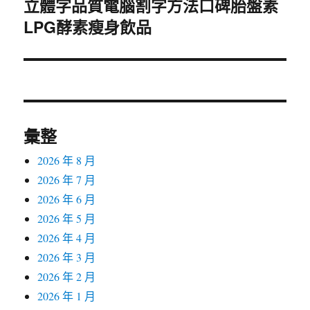
立體字品質電腦割字方法口碑胎盤素
下
LPG酵素瘦身飲品
一
篇
文
章:
彙整
2026 年 8 月
2026 年 7 月
2026 年 6 月
2026 年 5 月
2026 年 4 月
2026 年 3 月
2026 年 2 月
2026 年 1 月