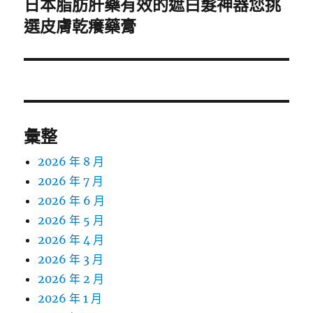
日本脂肪肝藥有效的遮白髮神器您挑
下
一
選皮膚乾癢藥膏
篇
文
章:
彙整
2026 年 8 月
2026 年 7 月
2026 年 6 月
2026 年 5 月
2026 年 4 月
2026 年 3 月
2026 年 2 月
2026 年 1 月