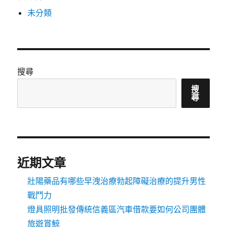
未分類
搜尋
搜
尋
近期文章
壯陽藥品有哪些早洩治療勃起障礙治療的提升男性
戰鬥力
燈具照明批發傳統信義區汽車借款要如何公司團體
旅遊賞鯨