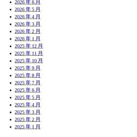
2026 年 6 月
2026 年 5 月
2026 年 4 月
2026 年 3 月
2026 年 2 月
2026 年 1 月
2025 年 12 月
2025 年 11 月
2025 年 10 月
2025 年 9 月
2025 年 8 月
2025 年 7 月
2025 年 6 月
2025 年 5 月
2025 年 4 月
2025 年 3 月
2025 年 2 月
2025 年 1 月