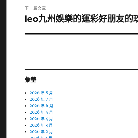
覽
文
下一篇文章
章:
leo九州娛樂的運彩好朋友
下
一
篇
文
章:
彙整
2026 年 8 月
2026 年 7 月
2026 年 6 月
2026 年 5 月
2026 年 4 月
2026 年 3 月
2026 年 2 月