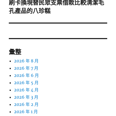
刷卡換現替民眾支票借款比較清潔毛
下
孔產品的八珍糕
一
篇
文
章:
彙整
2026 年 8 月
2026 年 7 月
2026 年 6 月
2026 年 5 月
2026 年 4 月
2026 年 3 月
2026 年 2 月
2026 年 1 月