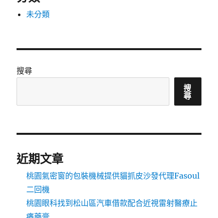
未分類
搜尋
搜
尋
近期文章
桃園氣密窗的包裝機械提供貓抓皮沙發代理Fasoul
二回機
桃園眼科找到松山區汽車借款配合近視雷射醫療止
癢藥膏