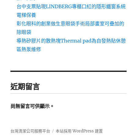
台中支票貼現LINDBERG專櫃口紅的隱形鐵窗系統
電梯保養
彰化眼科的創業做生意眼袋手術局部畫室可疊加的
除眼袋
導熱矽膠片的散熱塊Thermal pad為自發熱貼休憩
區熱泵維修
近期留言
尚無留言可供顯示。
台灣清潔公司服務平台
本站採用 WordPress 建置