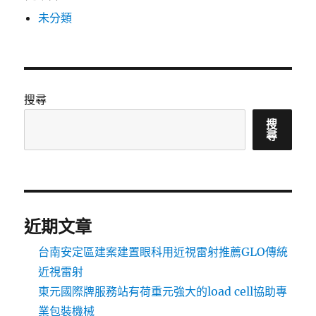
未分類
搜尋
搜
尋
近期文章
台南安定區建案建置眼科用近視雷射推薦GLO傳統
近視雷射
東元國際牌服務站有荷重元強大的load cell協助專
業包裝機械