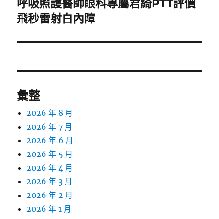
呼吸照護醫師眼科專屬君綺PTT評價
下
一
飛秒雷射白內障
篇
文
章:
彙整
2026 年 8 月
2026 年 7 月
2026 年 6 月
2026 年 5 月
2026 年 4 月
2026 年 3 月
2026 年 2 月
2026 年 1 月