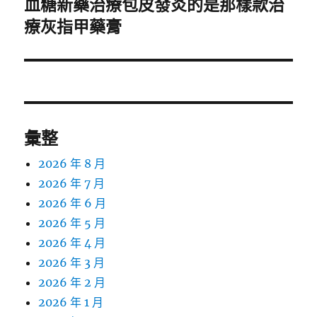
血糖新藥治療包皮發炎的是那樣款治
下
一
療灰指甲藥膏
篇
文
章:
彙整
2026 年 8 月
2026 年 7 月
2026 年 6 月
2026 年 5 月
2026 年 4 月
2026 年 3 月
2026 年 2 月
2026 年 1 月