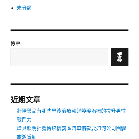
未分類
搜尋
搜
尋
近期文章
壯陽藥品有哪些早洩治療勃起障礙治療的提升男性
戰鬥力
燈具照明批發傳統信義區汽車借款要如何公司團體
旅遊賞鯨