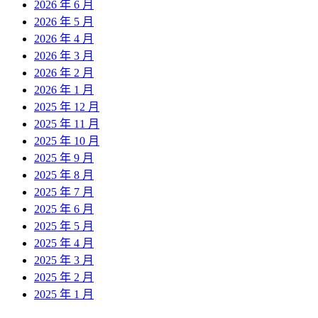
2026 年 6 月
2026 年 5 月
2026 年 4 月
2026 年 3 月
2026 年 2 月
2026 年 1 月
2025 年 12 月
2025 年 11 月
2025 年 10 月
2025 年 9 月
2025 年 8 月
2025 年 7 月
2025 年 6 月
2025 年 5 月
2025 年 4 月
2025 年 3 月
2025 年 2 月
2025 年 1 月