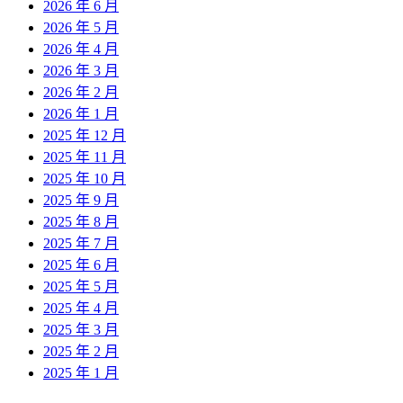
2026 年 6 月
2026 年 5 月
2026 年 4 月
2026 年 3 月
2026 年 2 月
2026 年 1 月
2025 年 12 月
2025 年 11 月
2025 年 10 月
2025 年 9 月
2025 年 8 月
2025 年 7 月
2025 年 6 月
2025 年 5 月
2025 年 4 月
2025 年 3 月
2025 年 2 月
2025 年 1 月