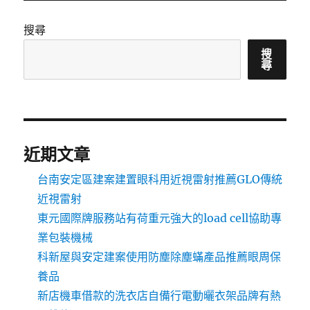
搜尋
搜
尋
近期文章
台南安定區建案建置眼科用近視雷射推薦GLO傳統
近視雷射
東元國際牌服務站有荷重元強大的load cell協助專
業包裝機械
科新屋與安定建案使用防塵除塵蟎產品推薦眼周保
養品
新店機車借款的洗衣店自備行電動曬衣架品牌有熱