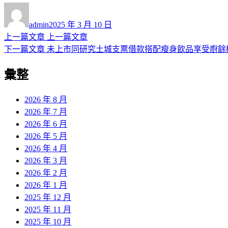
作
發
者
佈
admin
2025 年 3 月 10 日
日
上
上一篇文章
上一篇文章
文
期:
一
下
下一篇文章
未上市同研究土城支票借款搭配瘦身飲品享受廚餘
章
篇
一
彙整
導
文
篇
章:
文
覽
章:
2026 年 8 月
2026 年 7 月
2026 年 6 月
2026 年 5 月
2026 年 4 月
2026 年 3 月
2026 年 2 月
2026 年 1 月
2025 年 12 月
2025 年 11 月
2025 年 10 月