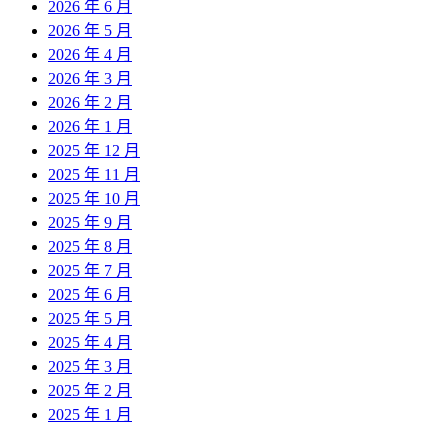
2026 年 6 月
2026 年 5 月
2026 年 4 月
2026 年 3 月
2026 年 2 月
2026 年 1 月
2025 年 12 月
2025 年 11 月
2025 年 10 月
2025 年 9 月
2025 年 8 月
2025 年 7 月
2025 年 6 月
2025 年 5 月
2025 年 4 月
2025 年 3 月
2025 年 2 月
2025 年 1 月