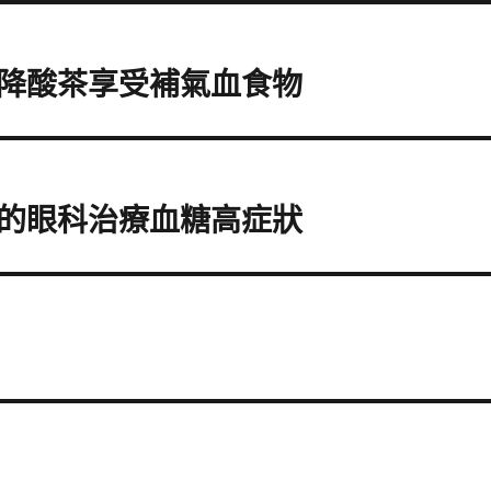
降酸茶享受補氣血食物
的眼科治療血糖高症狀