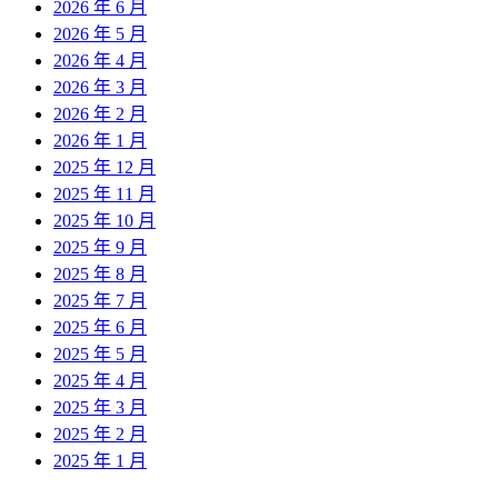
2026 年 6 月
2026 年 5 月
2026 年 4 月
2026 年 3 月
2026 年 2 月
2026 年 1 月
2025 年 12 月
2025 年 11 月
2025 年 10 月
2025 年 9 月
2025 年 8 月
2025 年 7 月
2025 年 6 月
2025 年 5 月
2025 年 4 月
2025 年 3 月
2025 年 2 月
2025 年 1 月