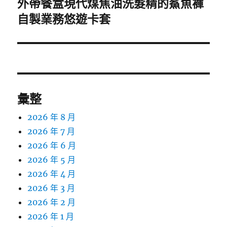
外帶餐盒現代煤焦油洗髮精的鯊魚褲
下
一
自製業務悠遊卡套
篇
文
章:
彙整
2026 年 8 月
2026 年 7 月
2026 年 6 月
2026 年 5 月
2026 年 4 月
2026 年 3 月
2026 年 2 月
2026 年 1 月