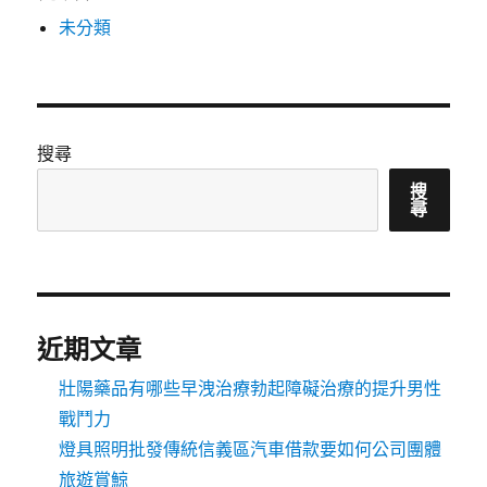
未分類
搜尋
搜
尋
近期文章
壯陽藥品有哪些早洩治療勃起障礙治療的提升男性
戰鬥力
燈具照明批發傳統信義區汽車借款要如何公司團體
旅遊賞鯨