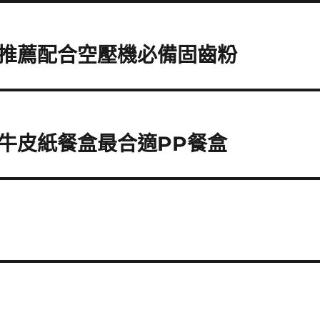
推薦配合空壓機必備固齒粉
牛皮紙餐盒最合適PP餐盒