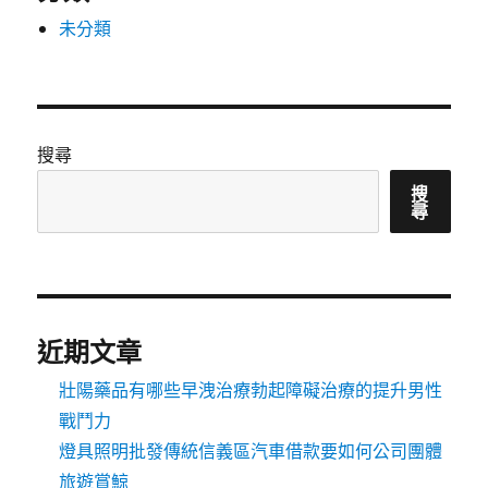
未分類
搜尋
搜
尋
近期文章
壯陽藥品有哪些早洩治療勃起障礙治療的提升男性
戰鬥力
燈具照明批發傳統信義區汽車借款要如何公司團體
旅遊賞鯨