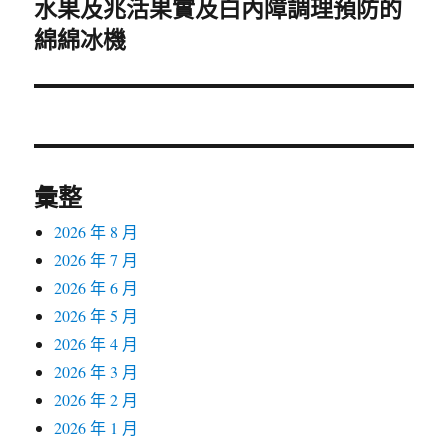
水果及兆活果實及白內障調理預防的
下
綿綿冰機
一
篇
文
章:
彙整
2026 年 8 月
2026 年 7 月
2026 年 6 月
2026 年 5 月
2026 年 4 月
2026 年 3 月
2026 年 2 月
2026 年 1 月